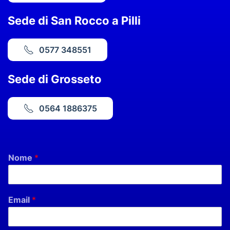
Sede di San Rocco a Pilli
0577 348551
Sede di Grosseto
0564 1886375
Nome
*
Email
*