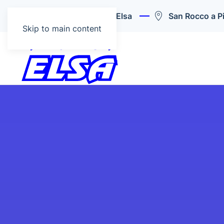
Colle di Val d’Elsa
San Rocco a Pil
Skip to main content