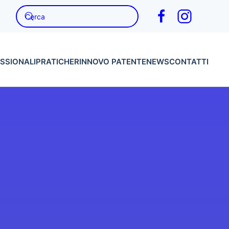
SSIONALI
PRATICHE
RINNOVO PATENTE
NEWS
CONTATTI