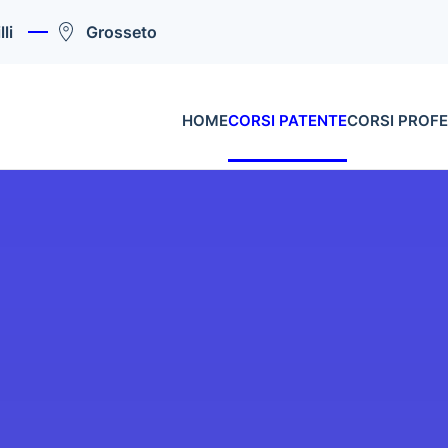
li
Grosseto
HOME
CORSI PATENTE
CORSI PROFE