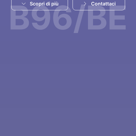
B96/BE
Scopri di più
Contattaci