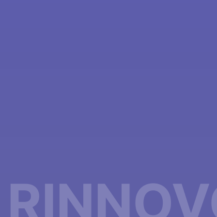
RINNOV