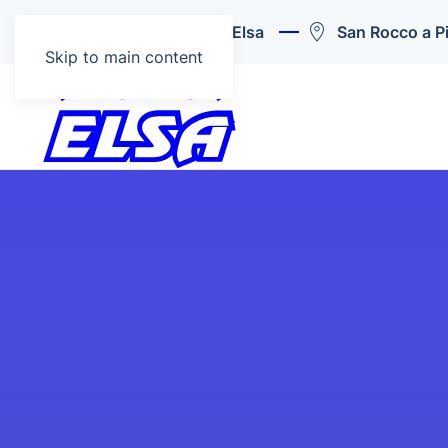
Colle di Val d’Elsa
San Rocco a Pil
Skip to main content