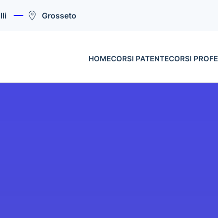
li
Grosseto
HOME
CORSI PATENTE
CORSI PROFE