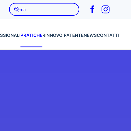
SSIONALI
PRATICHE
RINNOVO PATENTE
NEWS
CONTATTI