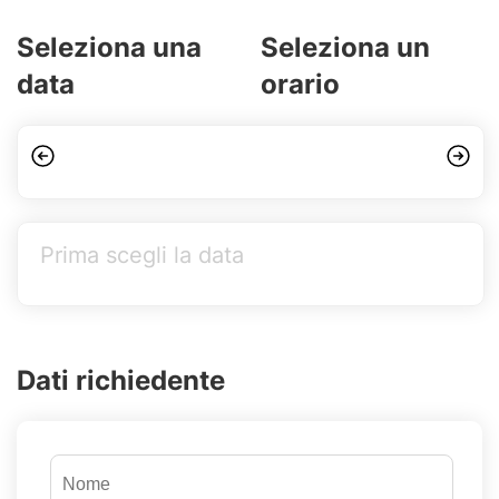
Seleziona una
Seleziona un
data
orario
Prima scegli la data
Dati richiedente