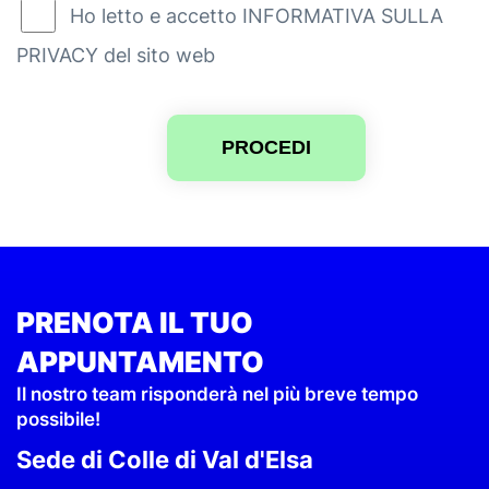
Ho letto e accetto INFORMATIVA SULLA
PRIVACY del sito web
PROCEDI
PRENOTA IL TUO
APPUNTAMENTO
Il nostro team risponderà nel più breve tempo
possibile!
Sede di Colle di Val d'Elsa