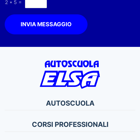
2
*
5
=
INVIA MESSAGGIO
AUTOSCUOLA
CORSI PROFESSIONALI