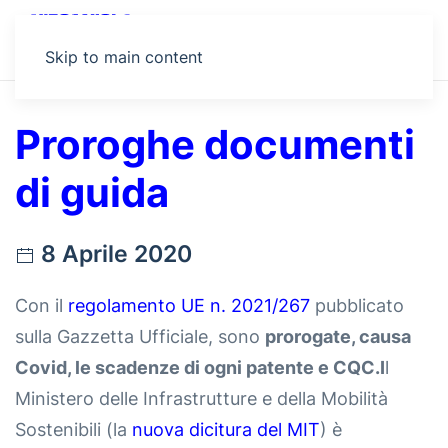
MENU
Skip to main content
Proroghe documenti
di guida
8 Aprile 2020
Con il
regolamento UE n. 2021/267
pubblicato
sulla Gazzetta Ufficiale, sono
prorogate, causa
Covid, le scadenze di ogni patente e CQC.I
l
Ministero delle Infrastrutture e della Mobilità
Sostenibili (la
nuova dicitura del MIT
) è