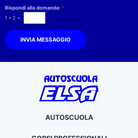
Rispondi alla domanda:
*
1
*
2
=
INVIA MESSAGGIO
AUTOSCUOLA