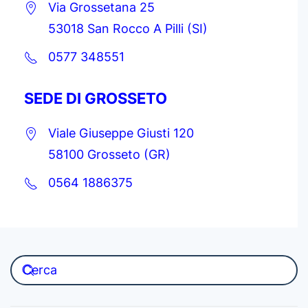
Via Grossetana 25
53018 San Rocco A Pilli (SI)
0577 348551
SEDE DI GROSSETO
Viale Giuseppe Giusti 120
58100 Grosseto (GR)
0564 1886375