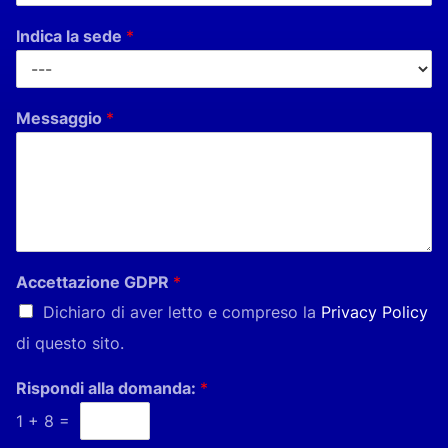
Indica la sede
*
Messaggio
*
Accettazione GDPR
*
Dichiaro di aver letto e compreso la
Privacy Policy
di questo sito.
Rispondi alla domanda:
*
1
+
8
=