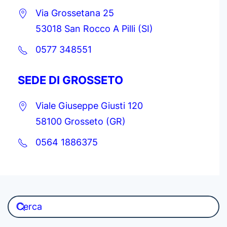
Via Grossetana 25
53018 San Rocco A Pilli (SI)
0577 348551
SEDE DI GROSSETO
Viale Giuseppe Giusti 120
58100 Grosseto (GR)
0564 1886375