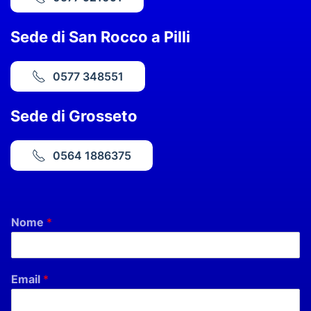
Sede di San Rocco a Pilli
0577 348551
Sede di Grosseto
0564 1886375
Nome
*
Email
*